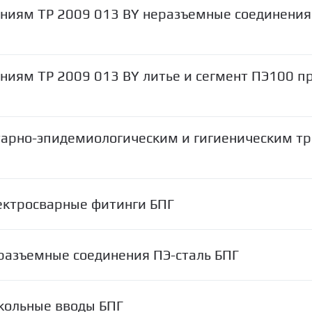
аниям ТР 2009 013 BY неразъемные соединения
ниям ТР 2009 013 BY литье и сегмент ПЭ100 п
итарно-эпидемиологическим и гигиеническим т
ектросварные фитинги БПГ
разъемные соединения ПЭ-сталь БПГ
кольные вводы БПГ