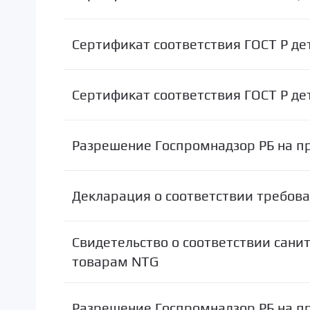
Сертификат соответствия ГОСТ Р де
Сертификат соответствия ГОСТ Р де
Разрешение Госпромнадзор РБ на пр
Декларация о соответствии требов
Свидетельство о соответствии сан
товарам NTG
Разрешение Госпромнадзор РБ на п