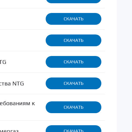
СКАЧАТЬ
СКАЧАТЬ
NTG
СКАЧАТЬ
ства NTG
СКАЧАТЬ
ребованиям к
СКАЧАТЬ
мергаз
СКАЧАТЬ