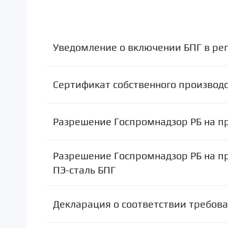
Уведомление о включении БПГ в ре
Сертификат собственного производ
Разрешение Госпромнадзор РБ на п
Разрешение Госпромнадзор РБ на п
ПЭ-сталь БПГ
Декларация о соответствии требов