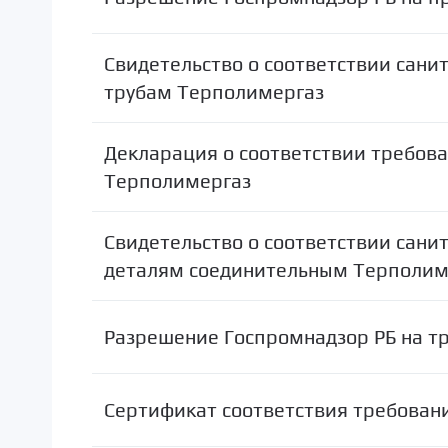
Свидетельство о соответствии сан
трубам Терполимергаз
Декларация о соответствии требов
Терполимергаз
Свидетельство о соответствии сан
деталям соединительным Терполим
Разрешение Госпромнадзор РБ на тр
Сертификат соответствия требовани